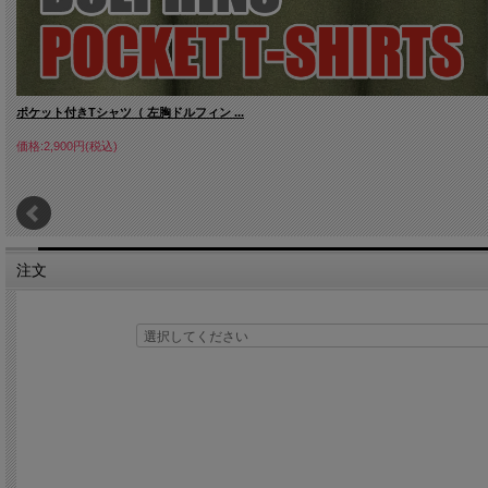
ポケット付きTシャツ（ 左胸ドルフィン ...
価格:2,900円(税込)
注文