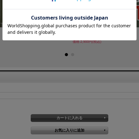
ポケット付き Tシャツ（ 海上自衛隊 ウ...
価格:2,900円(税込)