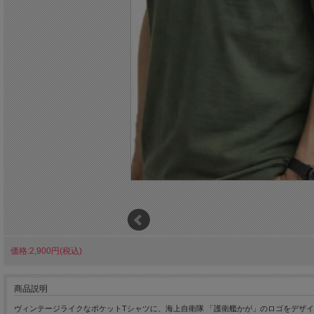
価格:2,900円(税込)
商品説明
ヴィンテージライクなポケットTシャツに、海上自衛隊 「護衛艦かが」のロゴをデザ