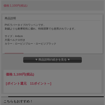
価格:1,100円(税込)
商品説明
PVCラバータイプのワッペンです。
刺繍よりも耐摩耗性に優れ、特殊部隊でも使用されています。
サイズ：4×6cm
片面ベルクロ付き
カラー：ロービジブルー・ロービジブラック
▼ 商品説明の続きを見る ▼
価格:
1,100円
(税込)
[ポイント還元 11ポイント～]
こちらもおすすめ！