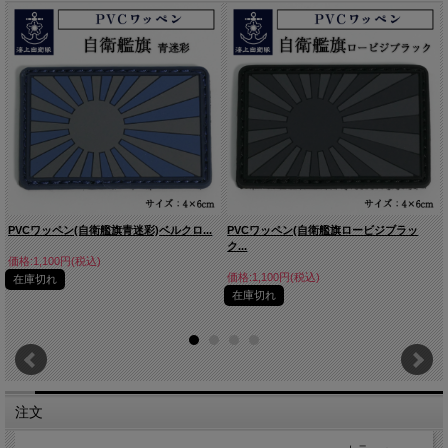
PVCワッペン(自衛艦旗青迷彩)ベルクロ...
PVCワッペン(自衛艦旗ロービジブラッ
ク...
価格:1,100円(税込)
価格:1,100円(税込)
在庫切れ
在庫切れ
注文