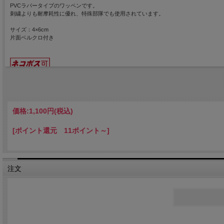
PVCラバータイプのワッペンです。
刺繍よりも耐摩耗性に優れ、特殊部隊でも使用されています。
サイズ：4×6cm
片面ベルクロ付き
価格:
1,100円
(税込)
[ポイント還元 11ポイント～]
注文