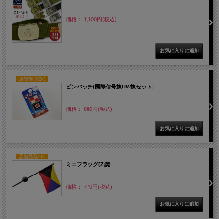
価格： 1,100円(税込)
店舗受取OK
ピンバッチ(国際信号旗UW旗セット)
価格： 880円(税込)
店舗受取OK
ミニフラッグ(Z旗)
価格： 770円(税込)