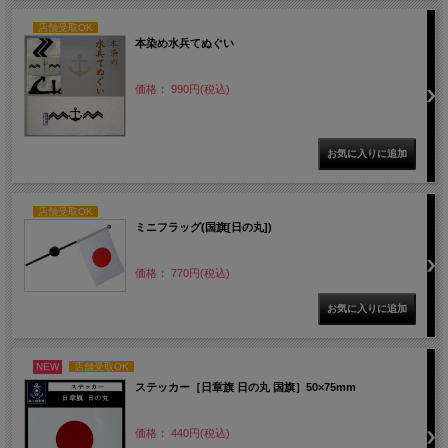
店舗受取OK
本染め水兵てぬぐい
価格： 990円(税込)
店舗受取OK
ミニフラッグ(国旗[日の丸])
価格： 770円(税込)
NEW
店舗受取OK
ステッカー［日章旗 日の丸 国旗］50×75mm
価格： 440円(税込)