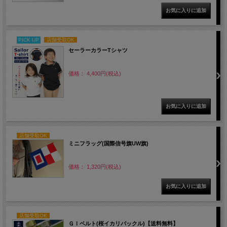
PICK UP
店舗受取OK
セーラーカラーTシャツ
価格： 4,400円(税込)
店舗受取OK
ミニフラッグ(国際信号旗UW旗)
価格： 1,320円(税込)
店舗受取OK
ＧＩベルト(桜イカリバックル)【送料無料】