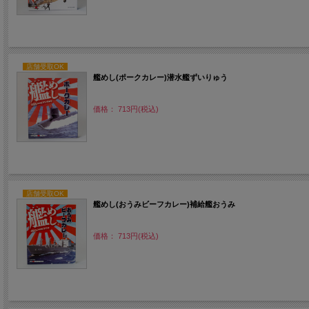
店舗受取OK
艦めし(ポークカレー)潜水艦ずいりゅう
価格： 713円(税込)
店舗受取OK
艦めし(おうみビーフカレー)補給艦おうみ
価格： 713円(税込)