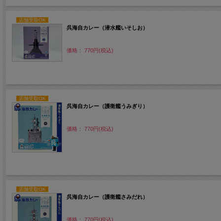
店舗受取OK
呉海自カレー（潜水艦いそしお）
価格： 770円(税込)
店舗受取OK
呉海自カレー（護衛艦うみぎり）
価格： 770円(税込)
店舗受取OK
呉海自カレー（護衛艦さみだれ）
価格： 770円(税込)