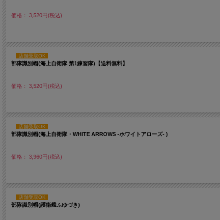
価格： 3,520円(税込)
店舗受取OK
部隊識別帽(海上自衛隊 第1練習隊)【送料無料】
価格： 3,520円(税込)
店舗受取OK
部隊識別帽(海上自衛隊・WHITE ARROWS -ホワイトアローズ- )
価格： 3,960円(税込)
店舗受取OK
部隊識別帽(護衛艦ふゆづき)