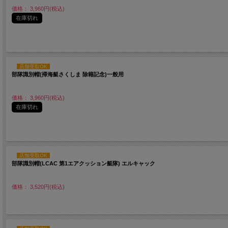
価格： 3,960円(税込)
在庫切れ
店舗受取OK
部隊識別帽(掃海艇さくしま 除籍記念)一般用
価格： 3,960円(税込)
在庫切れ
店舗受取OK
部隊識別帽(LCAC 第1エアクッション艇隊) エルキャック
価格： 3,520円(税込)