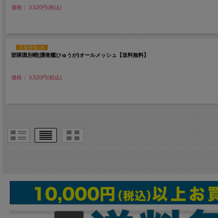
価格： 3,520円(税込)
店舗受取OK
部隊識別帽(護衛艦ひゅうが)オールメッシュ【送料無料】
価格： 3,520円(税込)