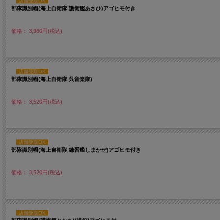
店舗受取OK
部隊識別帽(海上自衛隊 護衛艦あさひ)アゴヒモ付き
価格： 3,960円(税込)
店舗受取OK
部隊識別帽(海上自衛隊 呉音楽隊)
価格： 3,520円(税込)
店舗受取OK
部隊識別帽(海上自衛隊 練習艦しまかぜ)アゴヒモ付き
価格： 3,520円(税込)
店舗受取OK