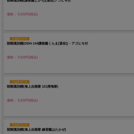
部隊識別帽(護衛艦とかち)[退役]アゴヒモ付
価格： 3,520円(税込)
店舗受取OK
部隊識別帽(DDH-144護衛艦くらま[退役])・アゴヒモ付
価格： 3,520円(税込)
店舗受取OK
部隊識別帽(海上自衛隊 101掃海隊)
価格： 3,520円(税込)
店舗受取OK
部隊識別帽(海上自衛隊 練習艦はたかぜ)