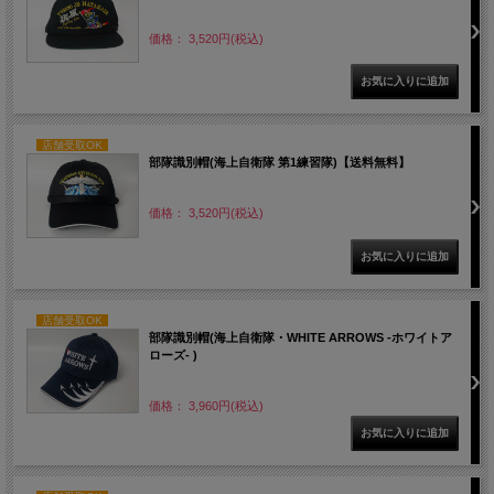
価格： 3,520円(税込)
店舗受取OK
部隊識別帽(海上自衛隊 第1練習隊)【送料無料】
価格： 3,520円(税込)
店舗受取OK
部隊識別帽(海上自衛隊・WHITE ARROWS -ホワイトア
ローズ- )
価格： 3,960円(税込)