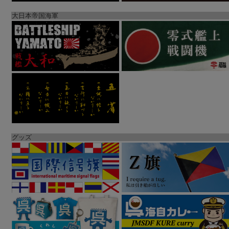
大日本帝国海軍
グッズ