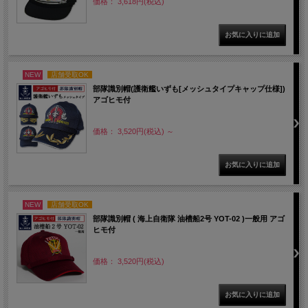
価格： 3,618円(税込)
NEW
店舗受取OK
部隊識別帽(護衛艦いずも[メッシュタイプキャップ仕様])
アゴヒモ付
価格： 3,520円(税込)
～
NEW
店舗受取OK
部隊識別帽 ( 海上自衛隊 油槽船2号 YOT-02 )一般用 アゴ
ヒモ付
価格： 3,520円(税込)