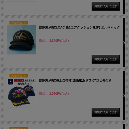
店舗受取OK
部隊識別帽(LCAC 第1エアクッション艇隊) エルキャック
価格： 3,520円(税込)
店舗受取OK
部隊識別帽(海上自衛隊 護衛艦あさひ)アゴヒモ付き
価格： 3,960円(税込)
店舗受取OK