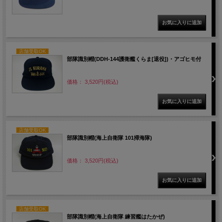
店舗受取OK
部隊識別帽(DDH-144護衛艦くらま[退役])・アゴヒモ付
価格： 3,520円(税込)
店舗受取OK
部隊識別帽(海上自衛隊 101掃海隊)
価格： 3,520円(税込)
店舗受取OK
部隊識別帽(海上自衛隊 練習艦はたかぜ)