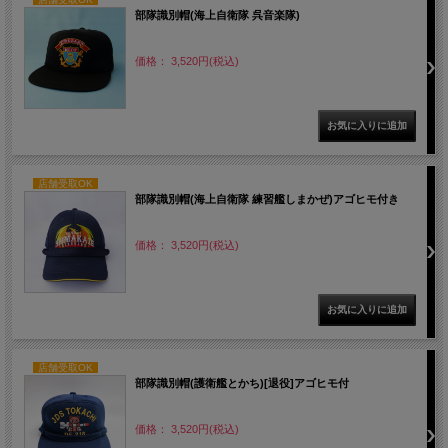
部隊識別帽(海上自衛隊 呉音楽隊)
価格： 3,520円(税込)
店舗受取OK
部隊識別帽(海上自衛隊 練習艦しまかぜ)アゴヒモ付き
価格： 3,520円(税込)
店舗受取OK
部隊識別帽(護衛艦とかち)[退役]アゴヒモ付
価格： 3,520円(税込)