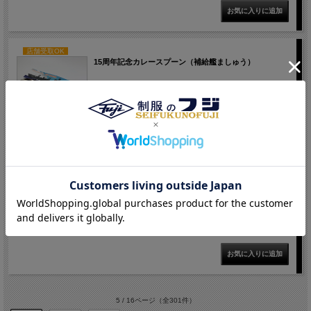
店舗受取OK
15周年記念カレースプーン（補給艦ましゅう）
価格： 897円(税込)
在庫切れ
店舗受取OK
缶バッチZ旗
価格： 220円(税込)
在庫切れ
5 / 16ページ
（全301件）