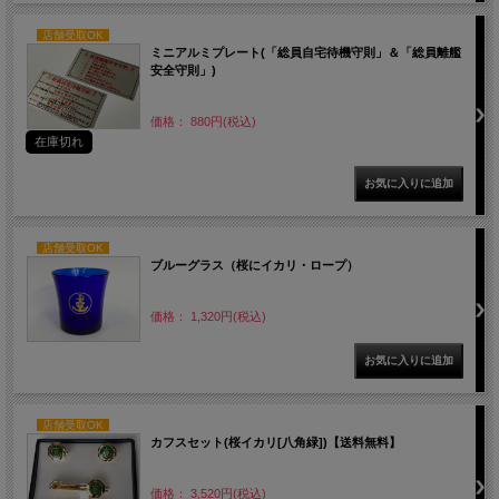
店舗受取OK
ミニアルミプレート(「総員自宅待機守則」＆「総員離艦
安全守則」)
価格： 880円(税込)
在庫切れ
店舗受取OK
ブルーグラス（桜にイカリ・ロープ）
価格： 1,320円(税込)
店舗受取OK
カフスセット(桜イカリ[八角緑])【送料無料】
価格： 3,520円(税込)