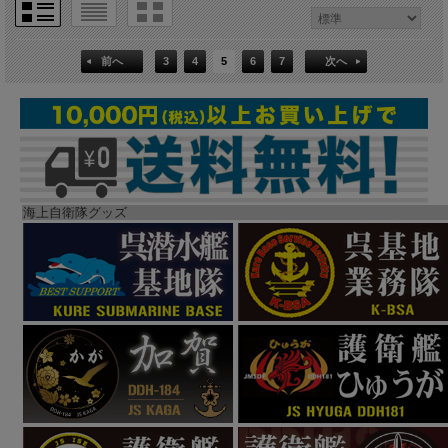
前へ
3
4
5
6
7
次へ
海上自衛隊グッズ