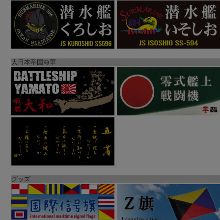
大日本帝国海軍
グッズ