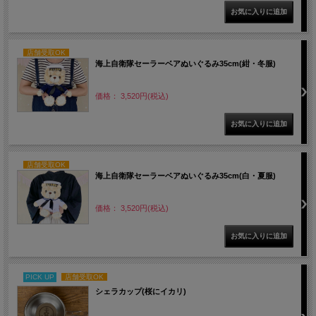
店舗受取OK
海上自衛隊セーラーベアぬいぐるみ35cm(紺・冬服)
価格： 3,520円(税込)
店舗受取OK
海上自衛隊セーラーベアぬいぐるみ35cm(白・夏服)
価格： 3,520円(税込)
PICK UP
店舗受取OK
シェラカップ(桜にイカリ)