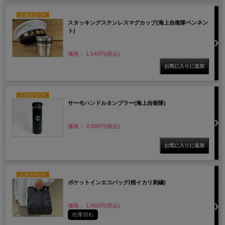
店舗受取OK
スタッキングステンレスマグカップ(海上自衛隊ペンネン
ト)
価格： 1,540円(税込)
店舗受取OK
サーモハンドルタンブラー(海上自衛隊)
価格： 3,000円(税込)
店舗受取OK
ポケットインエコバッグ(桜イカリ刺繍)
価格： 1,650円(税込)
在庫切れ