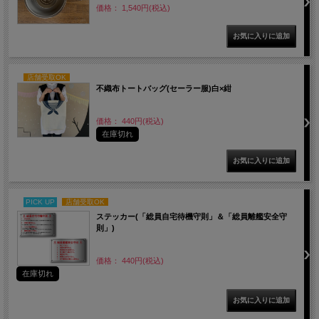
価格： 1,540円(税込)
店舗受取OK
不織布トートバッグ(セーラー服)白×紺
価格： 440円(税込)
在庫切れ
PICK UP
店舗受取OK
ステッカー(「総員自宅待機守則」＆「総員離艦安全守
則」)
価格： 440円(税込)
在庫切れ