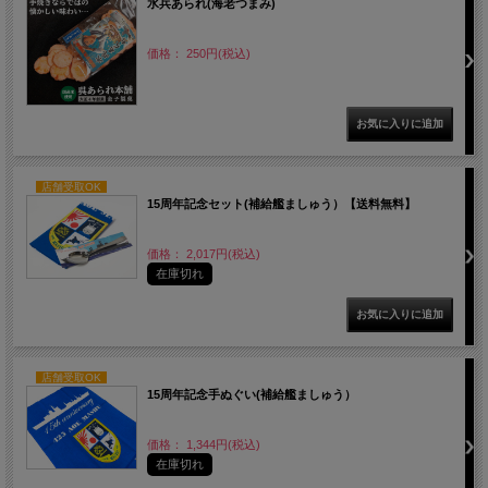
水兵あられ(海老つまみ)
価格： 250円(税込)
店舗受取OK
15周年記念セット(補給艦ましゅう）【送料無料】
価格： 2,017円(税込)
在庫切れ
店舗受取OK
15周年記念手ぬぐい(補給艦ましゅう）
価格： 1,344円(税込)
在庫切れ