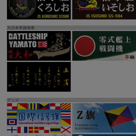
大日本帝国海軍
グッズ