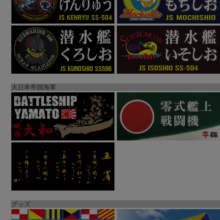
大日本帝国海軍
グッズ