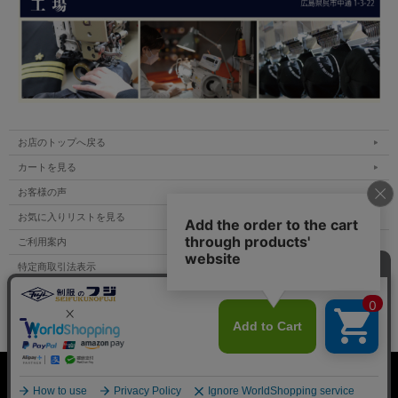
お店のトップへ戻る
カートを見る
お客様の声
お気に入りリストを見る
ご利用案内
特定商取引法表示
個人情報の取扱い
サイトマップ
表示：スマートフォン｜
PC
Copyright (C) All Rights Reserved.