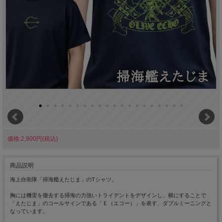
価格:2,900円(税込)
商品説明
海上自衛隊「掃海艦えたじま」のTシャツ。
胸には機雷を撤去する掃海の力強いトライデントをデザインし、横にすることで
「えたじま」のコールサインである「Ｅ（エコー）」を表す、ダブルミーニングと
なっています。