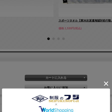
スポーツタオル【第36次派遣海賊対処行動..
価格:1,530円(税込)