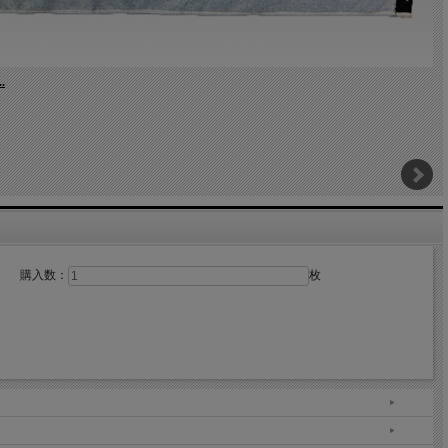
.
購入数：
枚