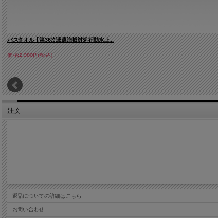
バスタオル【第36次派遣海賊対処行動水上...
価格:2,980円(税込)
注文
返品についての詳細はこちら
お問い合わせ