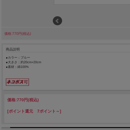
価格:770円(税込)
商品説明
●カラー：ブルー
●大きさ：約20cm×20cm
●素材：綿100%
価格:
770円
(税込)
[ポイント還元 7ポイント～]