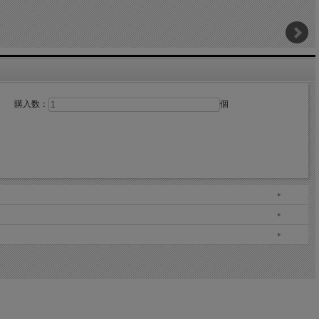
購入数：
個