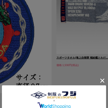
スポーツタオル(海上自衛隊 補給艦とわだ...
価格:1,530円(税込)