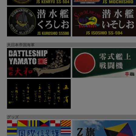
大日本帝国海軍
グッズ