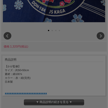
価格:1,320円(税込)
商品説明
【かが監修】
サイズ：約50×50cm
素材：綿100％
カラー：赤・紺(完売)
日本製
■■■■■■■■■■■■■■■■■■■■■■■■■
『加賀友禅ハンカチ(護衛艦かが Type2) 』はこちら。
■■■■■■■■■■■■■■■■■■■■■■■■■
▼ 商品説明の続きを見る ▼