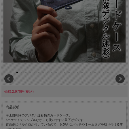
価格:2,970円(税込)
商品説明
海上自衛隊のデジタル迷彩柄のカードケース。
6ポケットでシンプルながらも使いやすい首下げ式です。
背面側にベルクロが付いているので、お好きなパッチやネームタグを取り付ける事