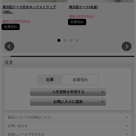
身分証ケース付きネックストラップ
身分証ケース(合皮)
(JMS...
価格:693円(税込)
価格:1,629円(税込)
在庫切れ
在庫切れ
注文
在庫
在庫切れ
返品についての詳細はこちら
お問い合わせ
友達にメールですすめる