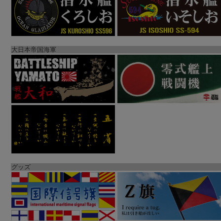
大日本帝国海軍
グッズ