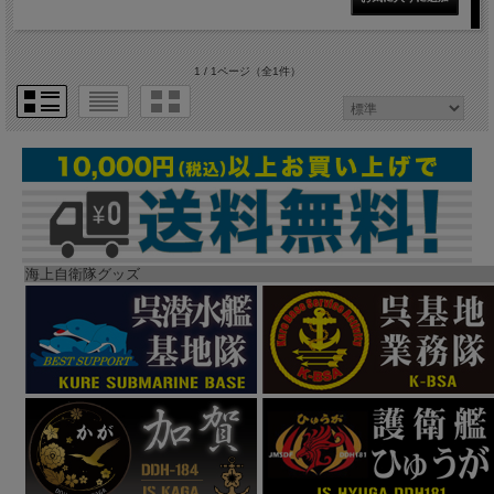
1 / 1ページ
（全1件）
海上自衛隊グッズ