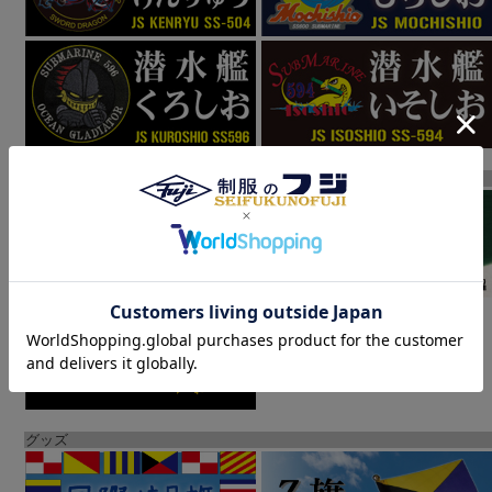
大日本帝国海軍
グッズ