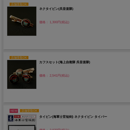
店舗受取OK
ネクタイピン(呉音楽隊)
価格： 1,300円(税込)
店舗受取OK
カフスセット(海上自衛隊 呉音楽隊)
価格： 2,541円(税込)
NEW
店舗受取OK
タイピン(海軍士官短剣) ネクタイピン タイバー