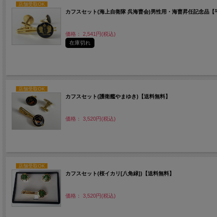
店舗受取OK
カフスセット(海上自衛隊 呉海曹会)男性用・海曹昇任記念品【
価格： 2,541円(税込)
在庫切れ
店舗受取OK
カフスセット(護衛艦やまゆき)【送料無料】
価格： 3,520円(税込)
店舗受取OK
カフスセット(桜イカリ[八角緑])【送料無料】
価格： 3,520円(税込)