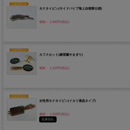
店舗受取OK
ネクタイピン(サイドパイプ海上自衛隊仕様)
価格： 1,540円(税込)
店舗受取OK
カフスセット(練習艦やまぎり)
価格： 1,210円(税込)
店舗受取OK
女性用ネクタイピン(イカリ液晶タイプ)
価格： 1,569円(税込)
在庫切れ