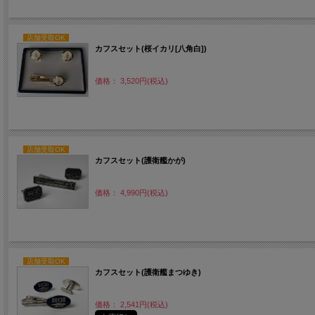
店舗受取OK
カフスセット(桜イカリ[八角白])
価格： 3,520円(税込)
店舗受取OK
カフスセット(護衛艦かが)
価格： 4,990円(税込)
店舗受取OK
カフスセット(護衛艦まつゆき)
価格： 2,541円(税込)