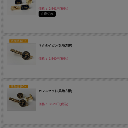
価格： 2,541円(税込)
在庫切れ
店舗受取OK
ネクタイピン(呉地方隊)
価格： 1,540円(税込)
店舗受取OK
カフスセット(呉地方隊)
価格： 3,520円(税込)