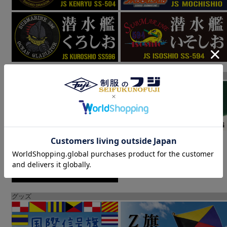
大日本帝国海軍
グッズ