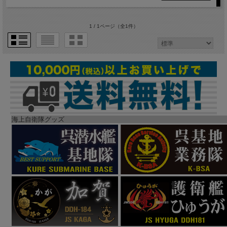
1 / 1ページ
（全1件）
海上自衛隊グッズ