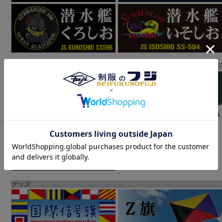
大日本帝国海軍
グッズ