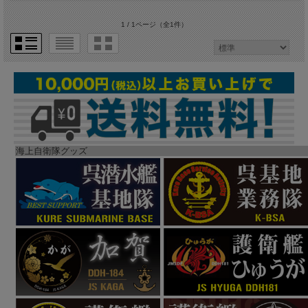
1 / 1ページ
（全1件）
海上自衛隊グッズ