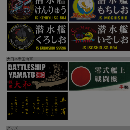
大日本帝国海軍
グッズ