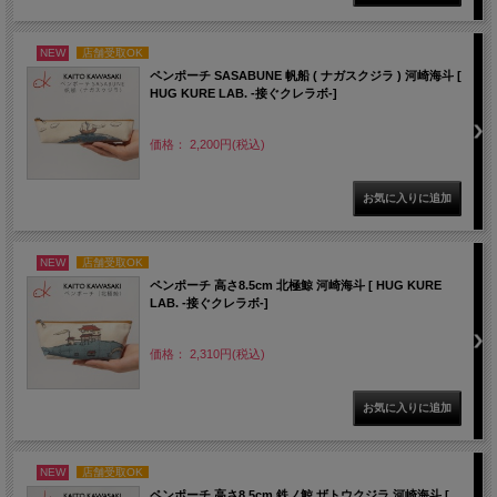
NEW
店舗受取OK
ペンポーチ SASABUNE 帆船 ( ナガスクジラ ) 河崎海斗 [
HUG KURE LAB. -接ぐクレラボ-]
価格： 2,200円(税込)
NEW
店舗受取OK
ペンポーチ 高さ8.5cm 北極鯨 河崎海斗 [ HUG KURE
LAB. -接ぐクレラボ-]
価格： 2,310円(税込)
NEW
店舗受取OK
ペンポーチ 高さ8.5cm 鉄ノ鯨 ザトウクジラ 河崎海斗 [