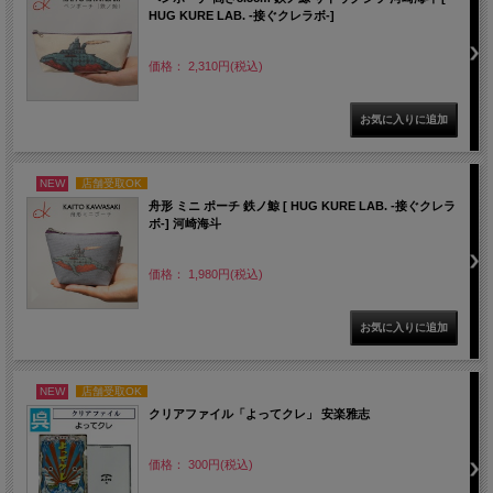
HUG KURE LAB. -接ぐクレラボ-]
価格： 2,310円(税込)
NEW
店舗受取OK
舟形 ミニ ポーチ 鉄ノ鯨 [ HUG KURE LAB. -接ぐクレラ
ボ-] 河崎海斗
価格： 1,980円(税込)
NEW
店舗受取OK
クリアファイル「よってクレ」 安楽雅志
価格： 300円(税込)