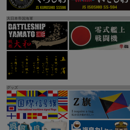
大日本帝国海軍
グッズ