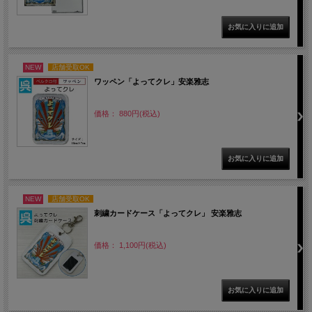
NEW
店舗受取OK
ワッペン「よってクレ」安楽雅志
価格： 880円(税込)
NEW
店舗受取OK
刺繍カードケース「よってクレ」 安楽雅志
価格： 1,100円(税込)