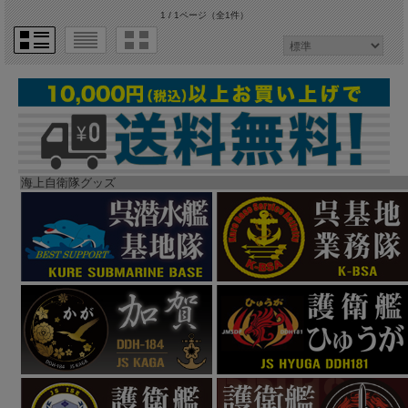
1 / 1ページ
（全1件）
海上自衛隊グッズ