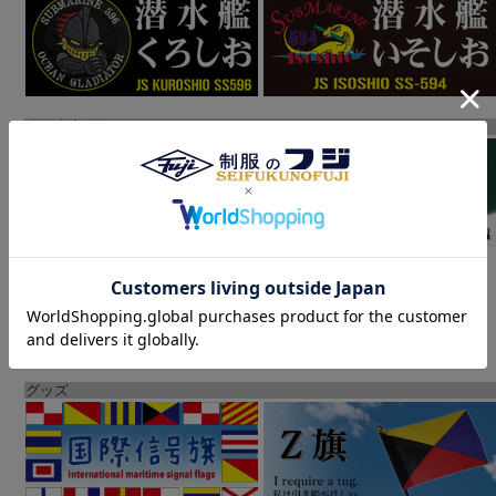
大日本帝国海軍
グッズ