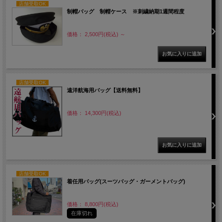
店舗受取OK
制帽バッグ 制帽ケース ※刺繍納期1週間程度
価格： 2,500円(税込)
～
店舗受取OK
遠洋航海用バッグ【送料無料】
価格： 14,300円(税込)
店舗受取OK
着任用バッグ(スーツバッグ・ガーメントバッグ)
価格： 8,800円(税込)
在庫切れ