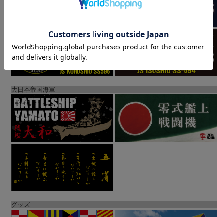
大日本帝国海軍
グッズ