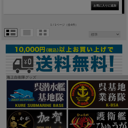
1 / 1ページ
（全4件）
海上自衛隊グッズ