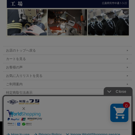
お店のトップへ戻る
カートを見る
お客様の声
お気に入りリストを見る
ご利用案内
特定商取引法表示
個人情報の取扱い
サイトマップ
表示：スマートフォン｜
PC
Copyright (C) All Rights Reserved.