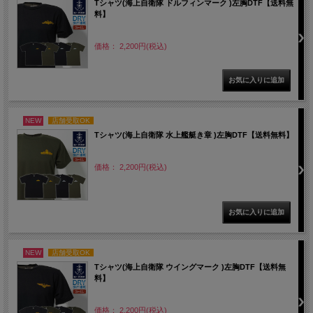
Tシャツ(海上自衛隊 ドルフィンマーク )左胸DTF【送料無
料】
価格： 2,200円(税込)
NEW
店舗受取OK
Tシャツ(海上自衛隊 水上艦艇き章 )左胸DTF【送料無料】
価格： 2,200円(税込)
NEW
店舗受取OK
Tシャツ(海上自衛隊 ウイングマーク )左胸DTF【送料無
料】
価格： 2,200円(税込)