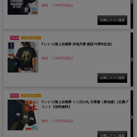
価格： 2,900円(税込)
NEW
店舗受取OK
Tシャツ(海上自衛隊 呉地方隊 創設70周年記念)
価格： 2,900円(税込)
NEW
店舗受取OK
Tシャツ(海上自衛隊 ミニ日の丸 日章旗［黄色縁］)左腕プ
リント【送料無料】
価格： 2,200円(税込)