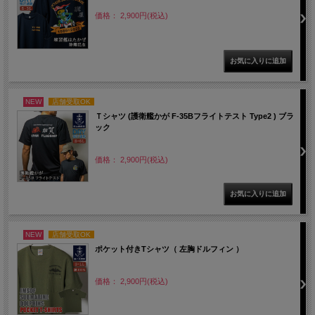
価格： 2,900円(税込)
NEW
店舗受取OK
Ｔシャツ (護衛艦かが F-35Bフライトテスト Type2 ) ブラ
ック
価格： 2,900円(税込)
NEW
店舗受取OK
ポケット付きTシャツ（ 左胸ドルフィン ）
価格： 2,900円(税込)