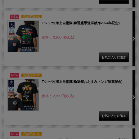
NEW
店舗受取OK
Tシャツ(海上自衛隊 練習艦隊遠洋航海2024年記念)
価格： 2,900円(税込)
NEW
店舗受取OK
Tシャツ(海上自衛隊 輸送艦おおすみトンガ派遣記念)
価格： 2,900円(税込)
NEW
店舗受取OK