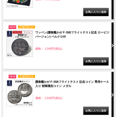
NEW
店舗受取OK
ワッペン(護衛艦かが F-35Bフライトテスト記念 ロービジ
バージョン) ベルクロ付
価格： 1,540円(税込)
NEW
店舗受取OK
護衛艦かが F-35Bフライトテスト 記念コイン 専用ケース
入り 部隊識別コイン メダル
価格： 2,530円(税込)