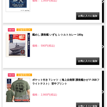
価格： 1,000円(税込)
NEW
店舗受取OK
艦めし 護衛艦 いずも レトルトカレー 180g
価格： 590円(税込)
NEW
店舗受取OK
ポケット付き Tシャツ（ 海上自衛隊 護衛艦かが F-35Bフ
ライトテスト） 背中プリント
価格： 2,900円(税込)