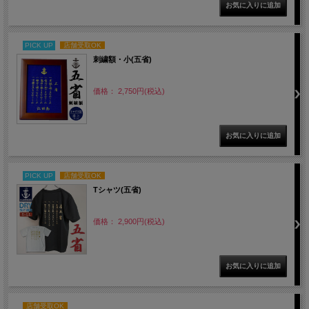
PICK UP
店舗受取OK
刺繍額・小(五省)
価格： 2,750円(税込)
PICK UP
店舗受取OK
Tシャツ(五省)
価格： 2,900円(税込)
店舗受取OK