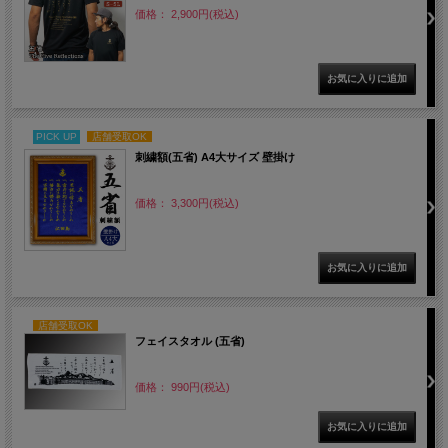
価格： 2,900円(税込)
PICK UP
店舗受取OK
刺繍額(五省) A4大サイズ 壁掛け
価格： 3,300円(税込)
店舗受取OK
フェイスタオル (五省)
価格： 990円(税込)