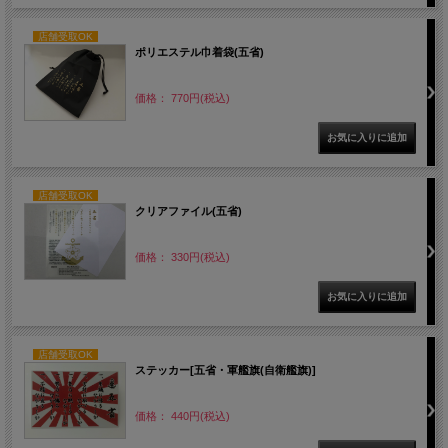
店舗受取OK
ポリエステル巾着袋(五省)
価格： 770円(税込)
店舗受取OK
クリアファイル(五省)
価格： 330円(税込)
店舗受取OK
ステッカー[五省・軍艦旗(自衛艦旗)]
価格： 440円(税込)