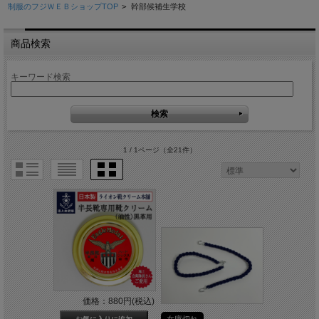
制服のフジＷＥＢショップTOP
>
幹部候補生学校
商品検索
キーワード検索
1 / 1ページ
（全21件）
価格：880円(税込)