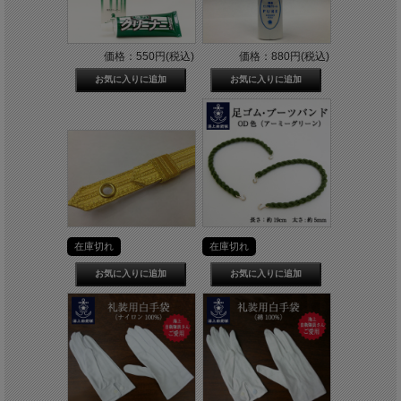
価格：550円(税込)
価格：880円(税込)
在庫切れ
在庫切れ