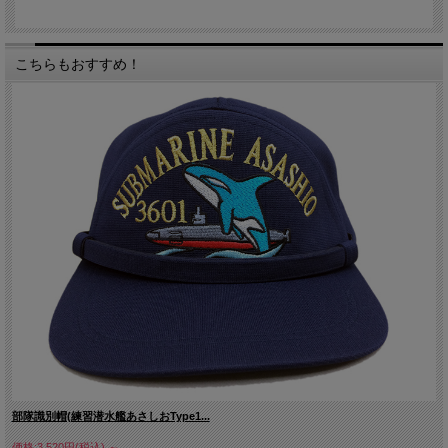
こちらもおすすめ！
部隊識別帽(練習潜水艦あさしおType1...
価格:3,520円(税込)
～