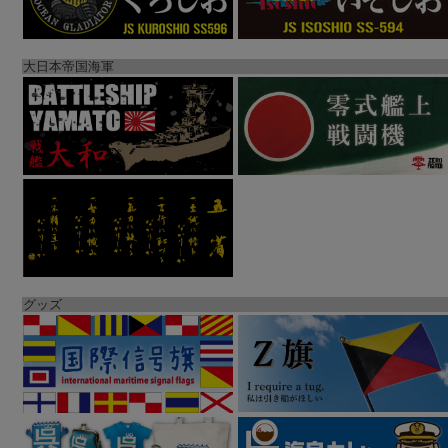
大日本帝国海軍
グッズ