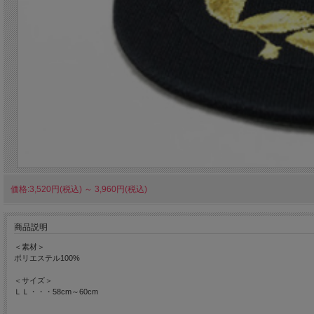
価格:3,520円(税込)
～
3,960円(税込)
商品説明
＜素材＞
ポリエステル100%
＜サイズ＞
ＬＬ・・・58cm～60cm